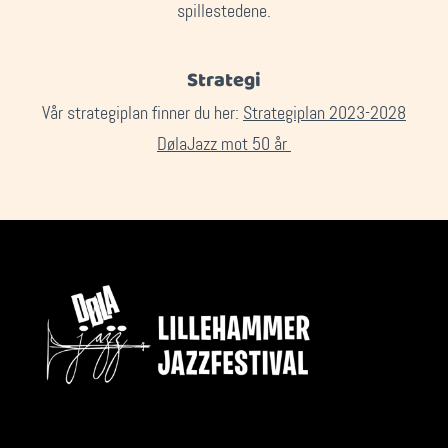
spillestedene.
Strategi
Vår strategiplan finner du her:
Strategiplan 2023-2028
DølaJazz mot 50 år