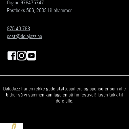
Org.nr. 976475747
Postboks 566, 2603 Lillehammer
975 40 798
post@dolajazz.no
DølaJazz har en rekke gode støttespillere og sponsorer som alle
bidrar så vi sammen kan lage en så fin festival! Tusen takk til
dere alle.