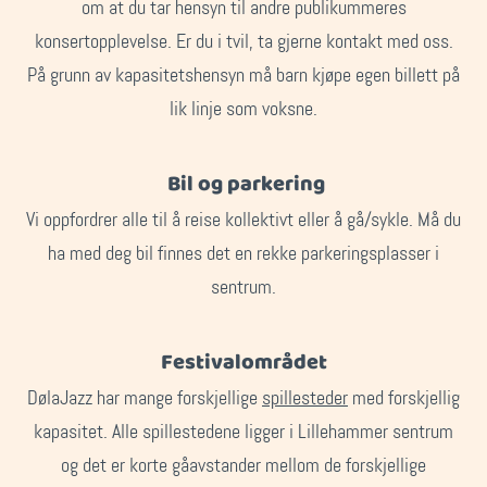
om at du tar hensyn til andre publikummeres
konsertopplevelse. Er du i tvil, ta gjerne kontakt med oss.
På grunn av kapasitetshensyn må barn kjøpe egen billett på
lik linje som voksne.
Bil og parkering
Vi oppfordrer alle til å reise kollektivt eller å gå/sykle. Må du
ha med deg bil finnes det en rekke parkeringsplasser i
sentrum.
Festivalområdet
DølaJazz har mange forskjellige
spillesteder
med forskjellig
kapasitet. Alle spillestedene ligger i Lillehammer sentrum
og det er korte gåavstander mellom de forskjellige