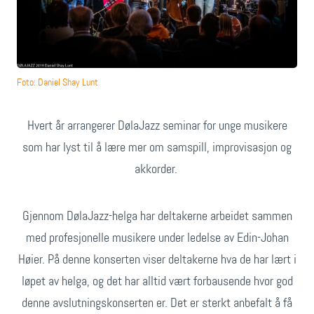
Foto: Daniel Shay Lunt
Hvert år arrangerer DølaJazz seminar for unge musikere
som har lyst til å lære mer om samspill, improvisasjon og
akkorder.
Gjennom DølaJazz-helga har deltakerne arbeidet sammen
med profesjonelle musikere under ledelse av Edin-Johan
Høier. På denne konserten viser deltakerne hva de har lært i
løpet av helga, og det har alltid vært forbausende hvor god
denne avslutningskonserten er. Det er sterkt anbefalt å få