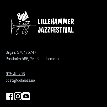
Org.nr. 976475747
Postboks 566, 2603 Lillehammer
975 40 798
post@dolajazz.no