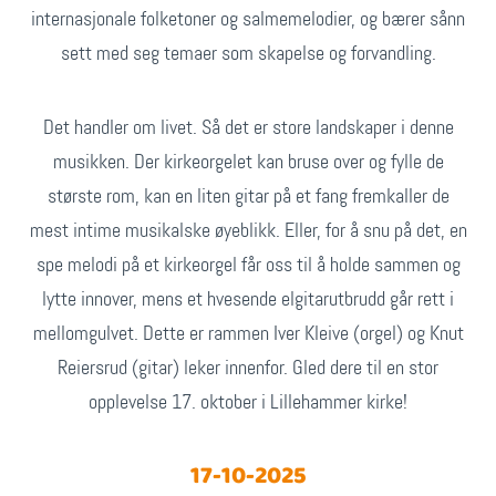
internasjonale folketoner og salmemelodier, og bærer sånn
sett med seg temaer som skapelse og forvandling.
Det handler om livet. Så det er store landskaper i denne
musikken. Der kirkeorgelet kan bruse over og fylle de
største rom, kan en liten gitar på et fang fremkaller de
mest intime musikalske øyeblikk. Eller, for å snu på det, en
spe melodi på et kirkeorgel får oss til å holde sammen og
lytte innover, mens et hvesende elgitarutbrudd går rett i
mellomgulvet. Dette er rammen Iver Kleive (orgel) og Knut
Reiersrud (gitar) leker innenfor. Gled dere til en stor
opplevelse 17. oktober i Lillehammer kirke!
17-10-2025