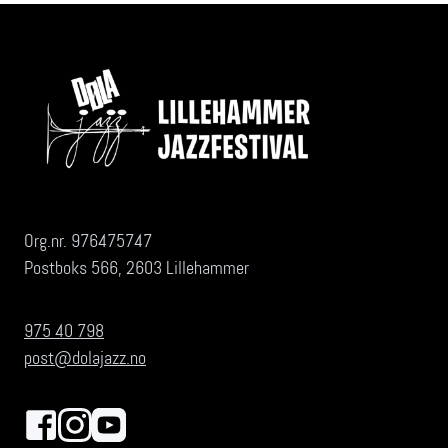
Org.nr. 976475747
Postboks 566, 2603 Lillehammer
975 40 798
post@dolajazz.no