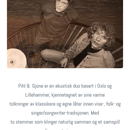
Pihl & Gjone er en akustisk duo basert i Oslo og
Lillehammer, kjennetegnet av sine varme
tolkninger av klassikere og egne låter innen vise-, folk- og
singer/songwriter-tradisjonen. Med
to stemmer som klinger naturlig sammen og et samspill